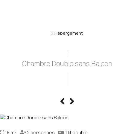
»
Hébergement
Chambre Double sans Balcon
18 m²
2 personnes
1 lit double