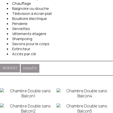
Chauffage
Baignoire ou douche
Télévision à écran plat
Bouilloire électrique
Penderie
Serviettes
Vêtements étagère
Shampoing
Savons pour le corps
Extincteur
Accès par clé
RESERVEZ
ENQUÊTE