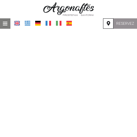
≡
RESERVEZ
ACCUEIL
EMPLACEMENT
HÉBERGEMENT
INSTALLATIONS
GALERIE DE PHOTOS
DEMANDE
CONTACT