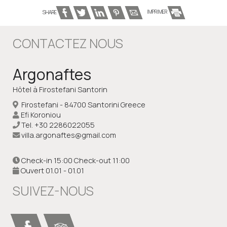
SHARE
IMPRIMER
CONTACTEZ NOUS
Argonaftes
Hôtel à Firostefani Santorin
Firostefani - 84700 Santorini Greece
Efi Koroniou
Tel.
+30 2286022055
villa.argonaftes@gmail.com
Check-in 15:00 Check-out 11:00
Ouvert 01.01 - 01.01
SUIVEZ-NOUS