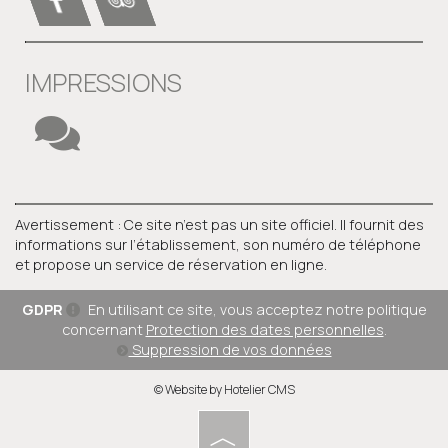
IMPRESSIONS
Avertissement : Ce site n’est pas un site officiel. Il fournit des
informations sur l’établissement, son numéro de téléphone
et propose un service de réservation en ligne.
GDPR
En utilisant ce site, vous acceptez notre politique
concernant
Protection des dates personnelles
.
Suppression de vos données
© Website by Hotelier CMS
︿