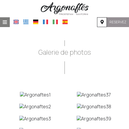
≡
RESERVEZ
ACCUEIL
EMPLACEMENT
Galerie de photos
HÉBERGEMENT
INSTALLATIONS
GALERIE DE PHOTOS
DEMANDE
CONTACT